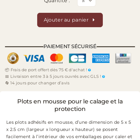
Quantité :
Ajouter au panier
PAIEMENT SÉCURISÉ
📦 Frais de port offert dès 75 € d'achat !
📅 Livraison entre 3 à 5 jours ouvrés avec GLS !
🔄 14 jours pour changer d’avis
Plots en mousse pour le calage et la
protection
Les plots adhésifs en mousse, d’une dimension de 5 x 5
x 2.5 cm (largeur x longueur x hauteur) se posent
facilement à l’intérieur de vos emballages pour caler et