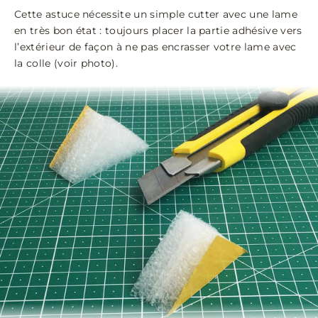
Cette astuce nécessite un simple cutter avec une lame
en très bon état : toujours placer la partie adhésive vers
l’extérieur de façon à ne pas encrasser votre lame avec
la colle (voir photo).