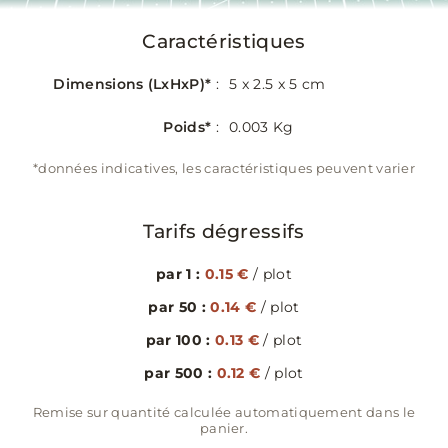
Caractéristiques
Dimensions (LxHxP)*
:
5 x 2.5 x 5 cm
Poids*
:
0.003 Kg
*données indicatives, les caractéristiques peuvent varier
Tarifs dégressifs
par 1 :
0.15 €
/ plot
par 50 :
0.14 €
/ plot
par 100 :
0.13 €
/ plot
par 500 :
0.12 €
/ plot
Remise sur quantité calculée automatiquement dans le
panier.