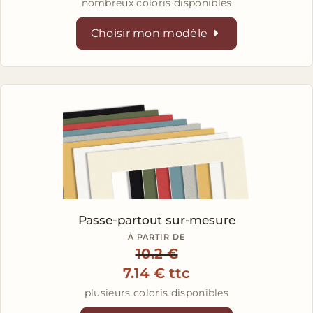
nombreux coloris disponibles
Choisir mon modèle
Passe-partout sur-mesure
À PARTIR DE
10.2 €
7.14 € ttc
plusieurs coloris disponibles