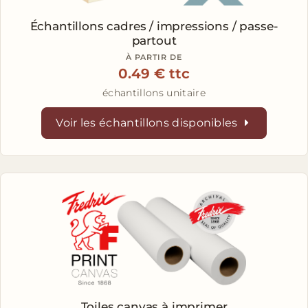
Échantillons
cadres / impressions / passe-
partout
À PARTIR DE
0.49 € ttc
échantillons unitaire
Voir les échantillons disponibles
Toiles canvas
à imprimer