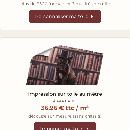
plus de 9500 formats et 3 qualités de toile
Personnaliser ma toile
Impression sur toile
au mètre
À PARTIR DE
36.96 € ttc / m²
découpe sur mesure (sans châssis)
Imprimer ma toile