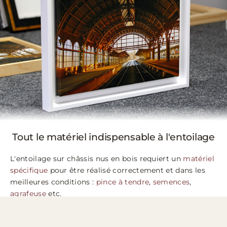
Tout le matériel indispensable à l'entoilage
L'entoilage sur châssis nus en bois requiert un
matériel
spécifique
pour être réalisé correctement et dans les
meilleures conditions :
pince à tendre
,
semences
,
agrafeuse
etc.
Notre boutique propose une sélection des outils
essentiels à cette activité, que ce soit pour des travaux