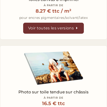
À PARTIR DE
8.27 € ttc / m²
pour encres pigmentaires/solvant/latex
Voir toutes les versions
Photo sur toile
tendue sur châssis
À PARTIR DE
16.5 € ttc