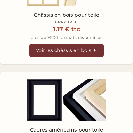
Châssis en bois
pour toile
À PARTIR DE
1.17 € ttc
plus de 9500 formats disponibles
Voir les châssis en bois
Cadres américains
pour toile