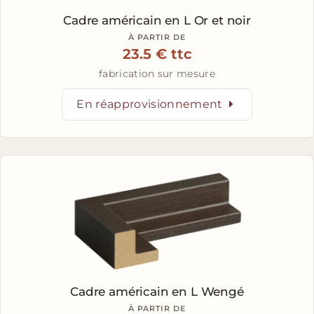
Cadre américain en L
Or et noir
À PARTIR DE
23.5 € ttc
fabrication sur mesure
En réapprovisionnement
Cadre américain en L
Wengé
À PARTIR DE