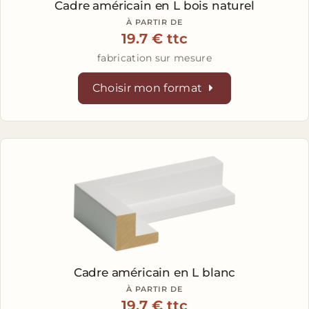
Cadre américain en L
bois naturel
À PARTIR DE
19.7 € ttc
fabrication sur mesure
Choisir mon format
Cadre américain en L
blanc
À PARTIR DE
19.7 € ttc