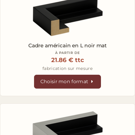
Cadre américain en L
noir mat
À PARTIR DE
21.86 € ttc
fabrication sur mesure
Choisir mon format