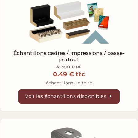
Échantillons
cadres / impressions / passe-
partout
À PARTIR DE
0.49 € ttc
échantillons unitaire
Voir les échantillons disponibles