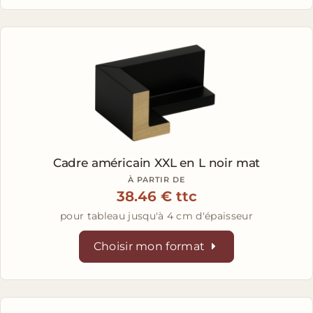
Cadre américain XXL en L
noir mat
À PARTIR DE
38.46 € ttc
pour tableau jusqu'à 4 cm d'épaisseur
Choisir mon format