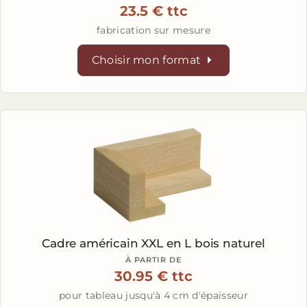
23.5 € ttc
fabrication sur mesure
Choisir mon format
Cadre américain XXL en L
bois naturel
À PARTIR DE
30.95 € ttc
pour tableau jusqu'à 4 cm d'épaisseur