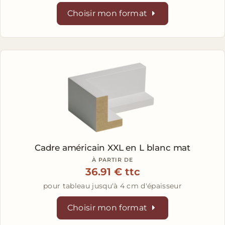
Choisir mon format
Cadre américain XXL en L
blanc mat
À PARTIR DE
36.91 € ttc
pour tableau jusqu'à 4 cm d'épaisseur
Choisir mon format