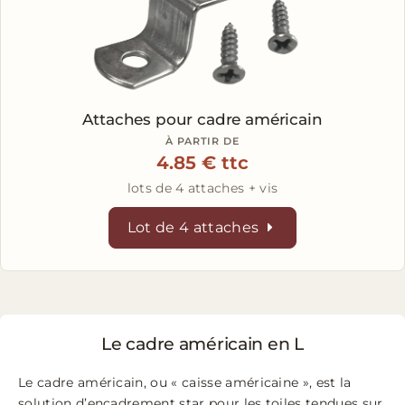
Attaches
pour cadre américain
À PARTIR DE
4.85 € ttc
lots de 4 attaches + vis
Lot de 4 attaches
Le cadre américain en L
Le cadre américain, ou « caisse américaine », est la
solution d’encadrement star pour les toiles tendues sur