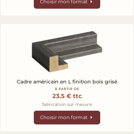
Choisir mon format
Cadre américain en L
finition bois grisé
À PARTIR DE
23.5 € ttc
fabrication sur mesure
Choisir mon format