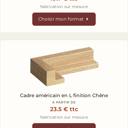
fabrication sur mesure
Choisir mon format
Cadre américain en L
finition Chêne
À PARTIR DE
23.5 € ttc
fabrication sur mesure