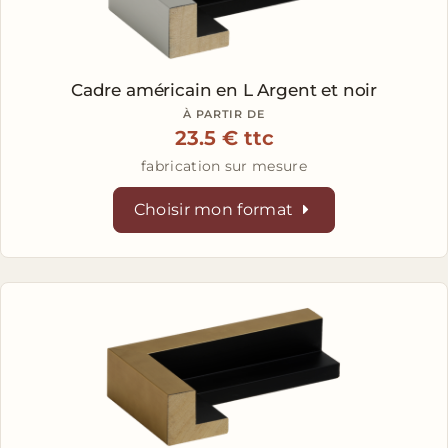
Cadre américain en L
Argent et noir
À PARTIR DE
23.5 € ttc
fabrication sur mesure
Choisir mon format