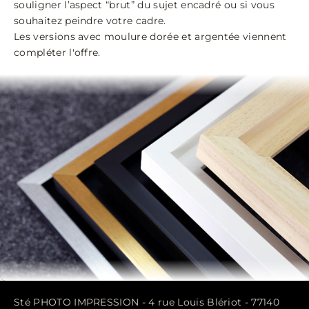
souligner l’aspect “brut” du sujet encadré ou si vous
souhaitez peindre votre cadre.
Les versions avec moulure dorée et argentée viennent
compléter l'offre.
Sté PHOTO IMPRESSION - 4 rue Louis Blériot - 77140