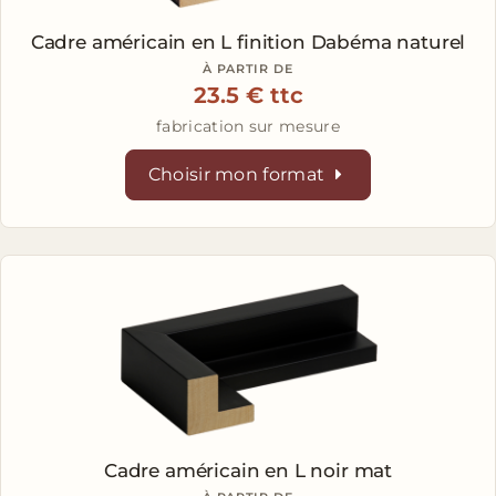
Cadre américain en L
finition Dabéma naturel
À PARTIR DE
23.5 € ttc
fabrication sur mesure
Choisir mon format
Cadre américain en L
noir mat