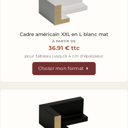
Cadre américain XXL en L
blanc mat
À PARTIR DE
36.91 € ttc
pour tableau jusqu'à 4 cm d'épaisseur
Choisir mon format