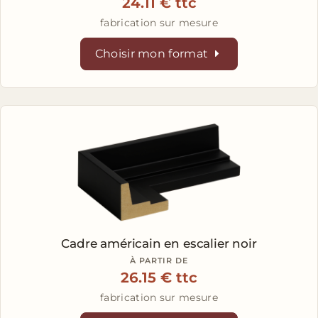
24.11 € ttc
fabrication sur mesure
Choisir mon format
Cadre américain en escalier
noir
À PARTIR DE
26.15 € ttc
fabrication sur mesure