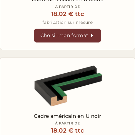
À PARTIR DE
18.02 € ttc
fabrication sur mesure
Choisir mon format
Cadre américain en U
noir
À PARTIR DE
18.02 € ttc