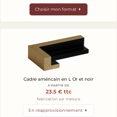
Choisir mon format
Cadre américain en L
Or et noir
À PARTIR DE
23.5 € ttc
fabrication sur mesure
En réapprovisionnement