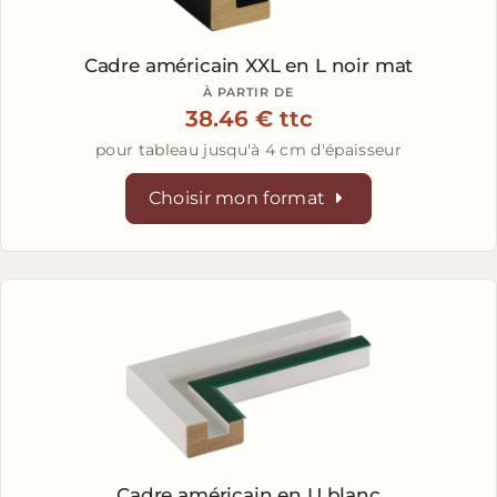
Cadre américain XXL en L
noir mat
À PARTIR DE
38.46 € ttc
pour tableau jusqu'à 4 cm d'épaisseur
Choisir mon format
Cadre américain en U
blanc