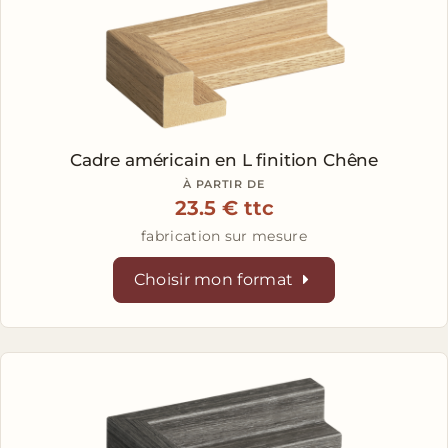
Cadre américain en L
finition Chêne
À PARTIR DE
23.5 € ttc
fabrication sur mesure
Choisir mon format