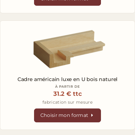
Cadre américain luxe en U
bois naturel
À PARTIR DE
31.2 € ttc
fabrication sur mesure
Choisir mon format