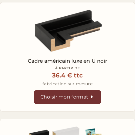
Cadre américain luxe en U
noir
À PARTIR DE
36.4 € ttc
fabrication sur mesure
Choisir mon format