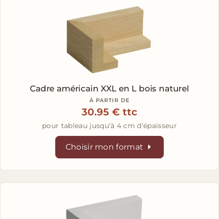
Cadre américain XXL en L
bois naturel
À PARTIR DE
30.95 € ttc
pour tableau jusqu'à 4 cm d'épaisseur
Choisir mon format