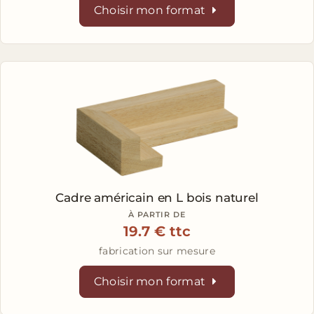
Choisir mon format
Cadre américain en L
bois naturel
À PARTIR DE
19.7 € ttc
fabrication sur mesure
Choisir mon format