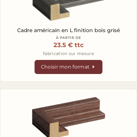
Cadre américain en L
finition bois grisé
À PARTIR DE
23.5 € ttc
fabrication sur mesure
Choisir mon format