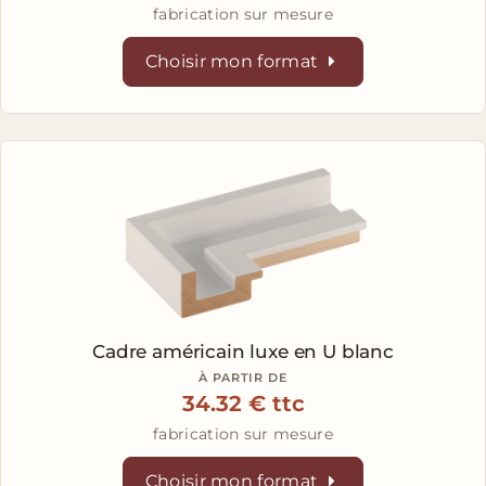
fabrication sur mesure
Choisir mon format
Cadre américain luxe en U
blanc
À PARTIR DE
34.32 € ttc
fabrication sur mesure
Choisir mon format