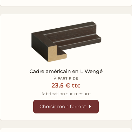
Cadre américain en L
Wengé
À PARTIR DE
23.5 € ttc
fabrication sur mesure
Choisir mon format