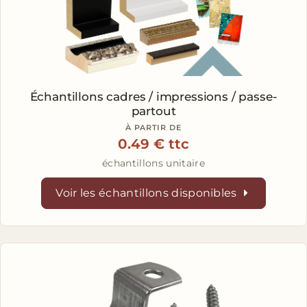
Échantillons
cadres / impressions / passe-
partout
À PARTIR DE
0.49 € ttc
échantillons unitaire
Voir les échantillons disponibles