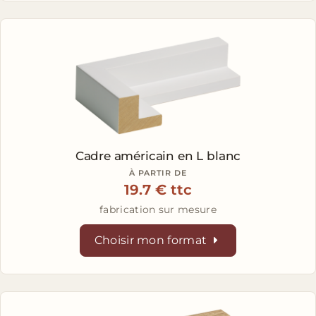
Cadre américain en L
blanc
À PARTIR DE
19.7 € ttc
fabrication sur mesure
Choisir mon format