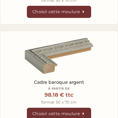
format 50 x 70 cm
Choisir cette moulure
Cadre baroque argent
À PARTIR DE
98.18 € ttc
format 50 x 70 cm
Choisir cette moulure