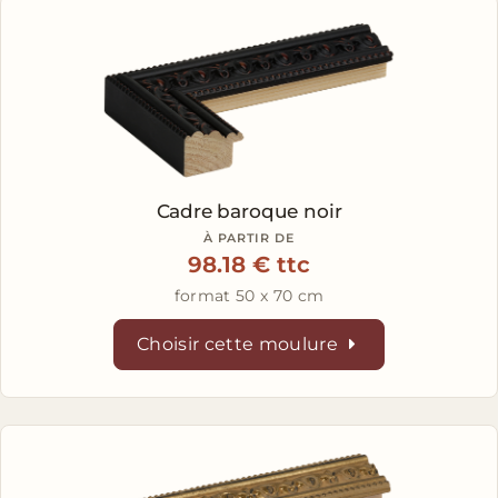
Cadre baroque noir
À PARTIR DE
98.18 € ttc
format 50 x 70 cm
Choisir cette moulure