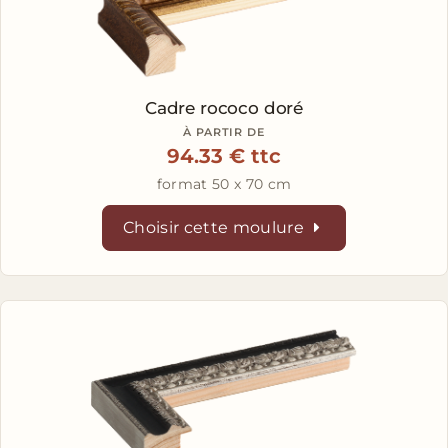
Cadre rococo doré
À PARTIR DE
94.33 € ttc
format 50 x 70 cm
Choisir cette moulure