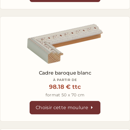
Cadre baroque blanc
À PARTIR DE
98.18 € ttc
format 50 x 70 cm
Choisir cette moulure