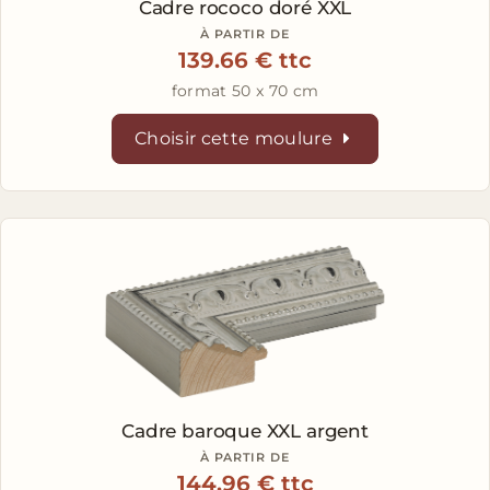
Cadre rococo doré XXL
À PARTIR DE
139.66 € ttc
format 50 x 70 cm
Choisir cette moulure
Cadre baroque XXL argent
À PARTIR DE
144.96 € ttc