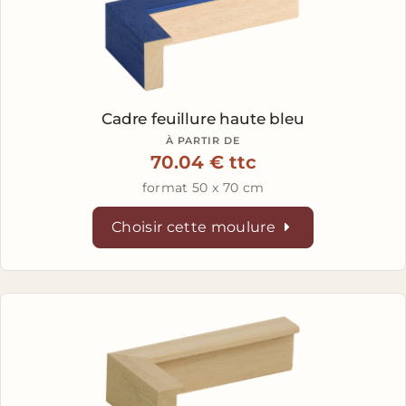
Cadre feuillure haute bleu
À PARTIR DE
70.04 € ttc
format 50 x 70 cm
Choisir cette moulure