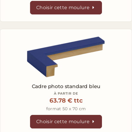
Choisir cette moulure
Cadre photo standard bleu
À PARTIR DE
63.78 € ttc
format 50 x 70 cm
Choisir cette moulure