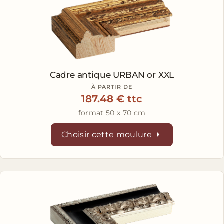
Cadre antique URBAN or XXL
À PARTIR DE
187.48 € ttc
format 50 x 70 cm
Choisir cette moulure