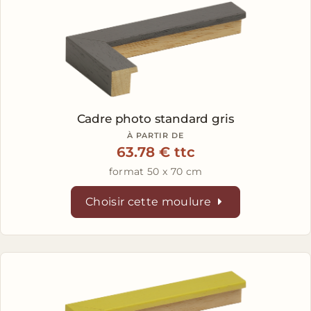
Cadre photo standard gris
À PARTIR DE
63.78 € ttc
format 50 x 70 cm
Choisir cette moulure