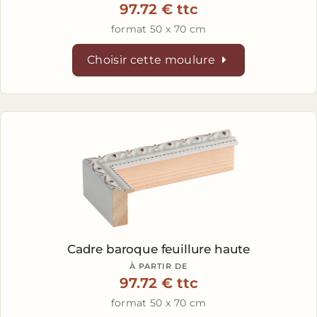
97.72 € ttc
format 50 x 70 cm
Choisir cette moulure
Cadre baroque feuillure haute
À PARTIR DE
97.72 € ttc
format 50 x 70 cm