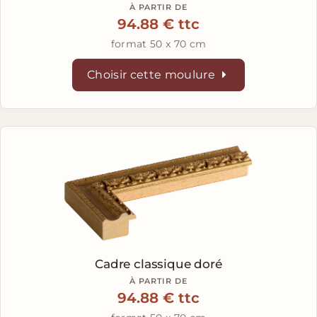
À PARTIR DE
94.88 € ttc
format 50 x 70 cm
Choisir cette moulure
Cadre classique doré
À PARTIR DE
94.88 € ttc