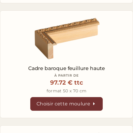
Cadre baroque feuillure haute
À PARTIR DE
97.72 € ttc
format 50 x 70 cm
Choisir cette moulure