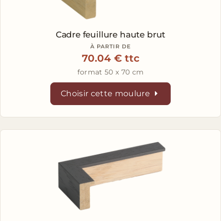
Cadre feuillure haute brut
À PARTIR DE
70.04 € ttc
format 50 x 70 cm
Choisir cette moulure