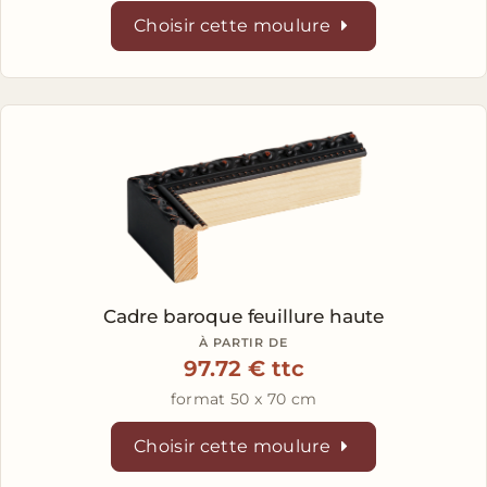
Choisir cette moulure
Cadre baroque feuillure haute
À PARTIR DE
97.72 € ttc
format 50 x 70 cm
Choisir cette moulure