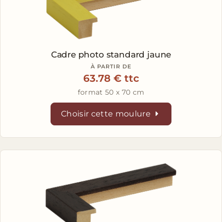
Cadre photo standard jaune
À PARTIR DE
63.78 € ttc
format 50 x 70 cm
Choisir cette moulure