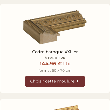
Cadre baroque XXL or
À PARTIR DE
144.96 € ttc
format 50 x 70 cm
Choisir cette moulure