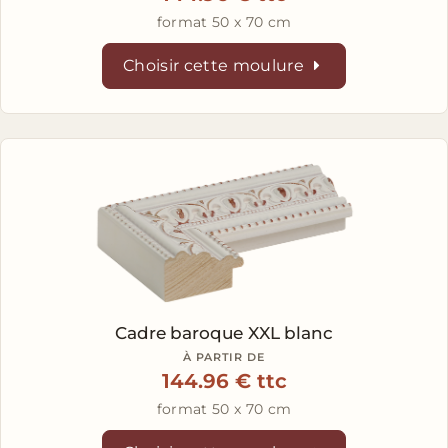
format 50 x 70 cm
Choisir cette moulure
Cadre baroque XXL blanc
À PARTIR DE
144.96 € ttc
format 50 x 70 cm