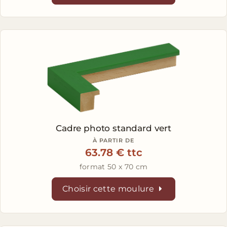
Cadre photo standard vert
À PARTIR DE
63.78 € ttc
format 50 x 70 cm
Choisir cette moulure