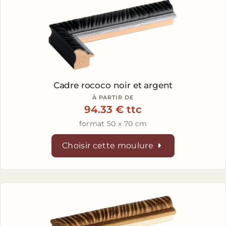
Cadre rococo noir et argent
À PARTIR DE
94.33 € ttc
format 50 x 70 cm
Choisir cette moulure