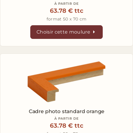
À PARTIR DE
63.78 € ttc
format 50 x 70 cm
Choisir cette moulure
Cadre photo standard orange
À PARTIR DE
63.78 € ttc