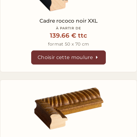
Cadre rococo noir XXL
À PARTIR DE
139.66 € ttc
format 50 x 70 cm
Choisir cette moulure