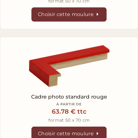
format 50 x 70 cm
Choisir cette moulure
Cadre photo standard rouge
À PARTIR DE
63.78 € ttc
format 50 x 70 cm
Choisir cette moulure