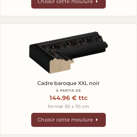
Choisir cette moulure
Cadre baroque XXL noir
À PARTIR DE
144.96 € ttc
format 50 x 70 cm
Choisir cette moulure