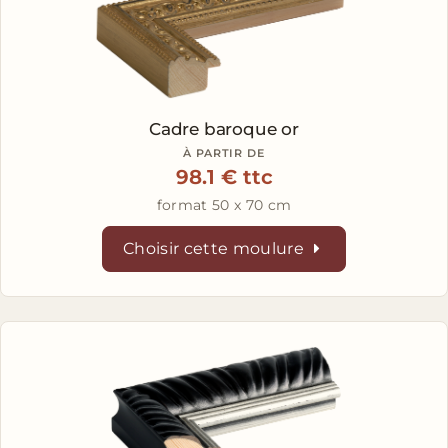
Cadre baroque or
À PARTIR DE
98.1 € ttc
format 50 x 70 cm
Choisir cette moulure