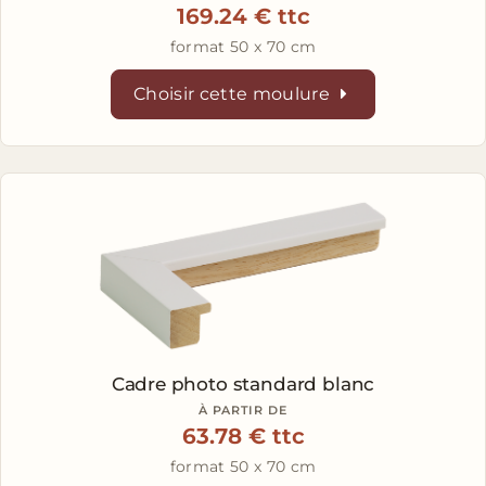
169.24 € ttc
format 50 x 70 cm
Choisir cette moulure
Cadre photo standard blanc
À PARTIR DE
63.78 € ttc
format 50 x 70 cm