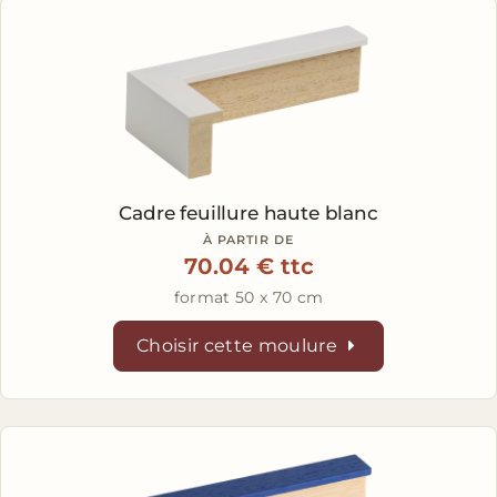
Cadre feuillure haute blanc
À PARTIR DE
70.04 € ttc
format 50 x 70 cm
Choisir cette moulure