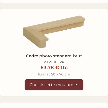
Cadre photo standard brut
À PARTIR DE
63.78 € ttc
format 50 x 70 cm
Choisir cette moulure