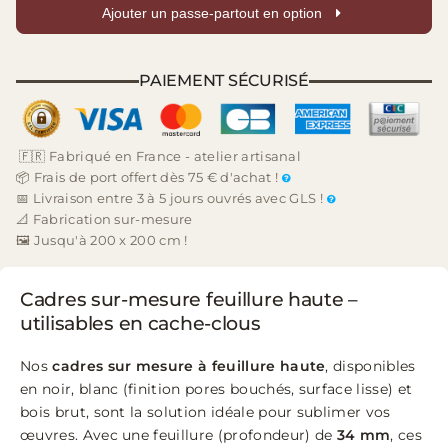
Ajouter un passe-partout en option
PAIEMENT SÉCURISÉ
🇫🇷 Fabriqué en France - atelier artisanal
📦 Frais de port offert dès 75 € d'achat !
📅 Livraison entre 3 à 5 jours ouvrés avec GLS !
📐 Fabrication sur-mesure
🖼️ Jusqu'à 200 x 200 cm !
Cadres sur-mesure feuillure haute –
utilisables en cache-clous
Nos
cadres sur mesure à feuillure haute
, disponibles
en noir, blanc (finition pores bouchés, surface lisse) et
bois brut, sont la solution idéale pour sublimer vos
œuvres. Avec une feuillure (profondeur) de
34 mm
, ces