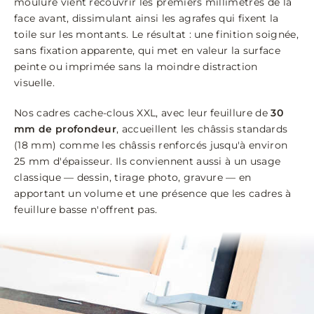
moulure vient recouvrir les premiers millimètres de la
face avant, dissimulant ainsi les agrafes qui fixent la
toile sur les montants. Le résultat : une finition soignée,
sans fixation apparente, qui met en valeur la surface
peinte ou imprimée sans la moindre distraction
visuelle.
Nos cadres cache-clous XXL, avec leur feuillure de
30
mm de profondeur
, accueillent les châssis standards
(18 mm) comme les châssis renforcés jusqu'à environ
25 mm d'épaisseur. Ils conviennent aussi à un usage
classique — dessin, tirage photo, gravure — en
apportant un volume et une présence que les cadres à
feuillure basse n'offrent pas.