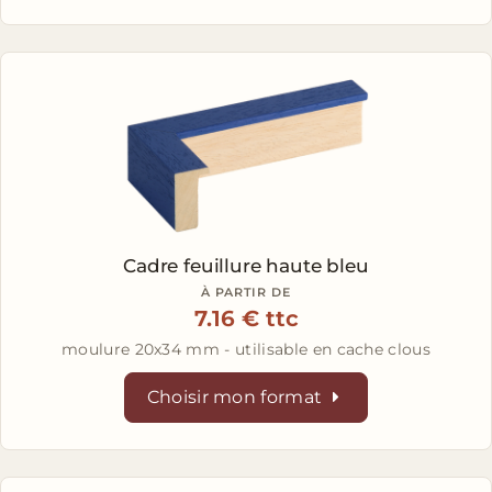
Cadre feuillure haute bleu
À PARTIR DE
7.16 € ttc
moulure 20x34 mm - utilisable en cache clous
Choisir mon format