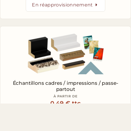
En réapprovisionnement
Échantillons
cadres / impressions / passe-
partout
À PARTIR DE
0.49 € ttc
échantillons unitaire
Voir les échantillons disponibles