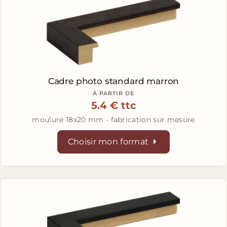
Cadre photo standard marron
À PARTIR DE
5.4 € ttc
moulure 18x20 mm - fabrication sur mesure
Choisir mon format