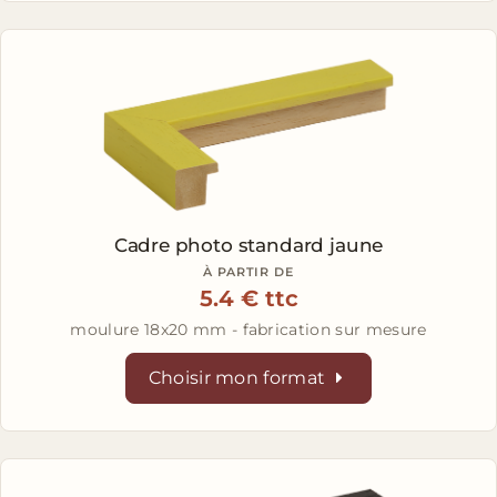
Cadre photo standard jaune
À PARTIR DE
5.4 € ttc
moulure 18x20 mm - fabrication sur mesure
Choisir mon format