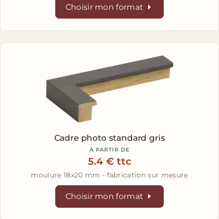
Choisir mon format
Cadre photo standard gris
À PARTIR DE
5.4 € ttc
moulure 18x20 mm - fabrication sur mesure
Choisir mon format