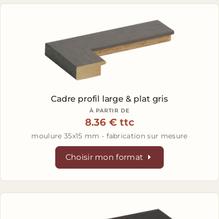
Cadre profil large & plat gris
À PARTIR DE
8.36 € ttc
moulure 35x15 mm - fabrication sur mesure
Choisir mon format