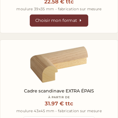
22.58 € ttc
moulure 39x35 mm - fabrication sur mesure
Choisir mon format
Cadre scandinave EXTRA ÉPAIS
À PARTIR DE
31.97 € ttc
moulure 43x45 mm - fabrication sur mesure