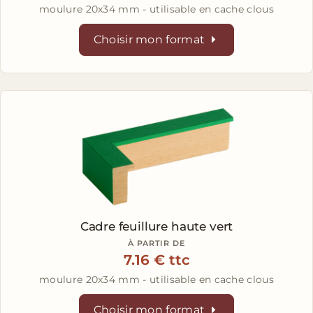
moulure 20x34 mm - utilisable en cache clous
Choisir mon format
Cadre feuillure haute vert
À PARTIR DE
7.16 € ttc
moulure 20x34 mm - utilisable en cache clous
Choisir mon format