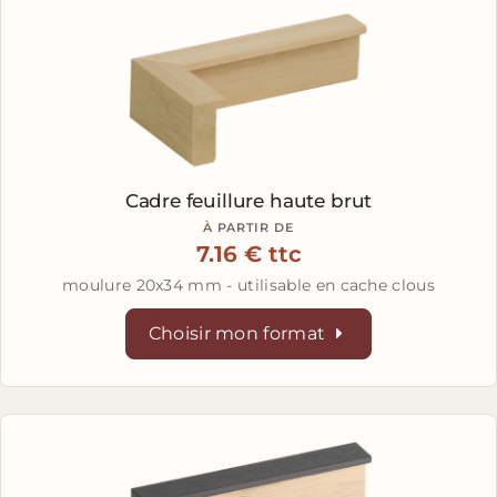
Cadre feuillure haute brut
À PARTIR DE
7.16 € ttc
moulure 20x34 mm - utilisable en cache clous
Choisir mon format