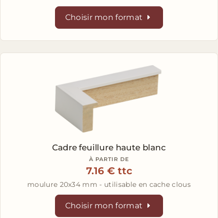
Choisir mon format
Cadre feuillure haute blanc
À PARTIR DE
7.16 € ttc
moulure 20x34 mm - utilisable en cache clous
Choisir mon format