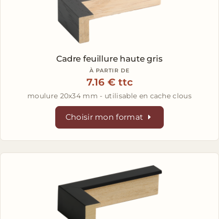
Cadre feuillure haute gris
À PARTIR DE
7.16 € ttc
moulure 20x34 mm - utilisable en cache clous
Choisir mon format