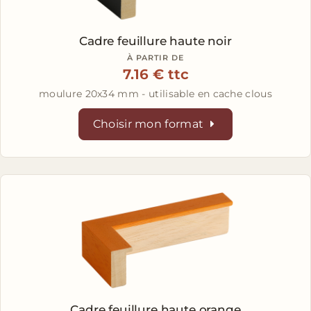
Cadre feuillure haute noir
À PARTIR DE
7.16 € ttc
moulure 20x34 mm - utilisable en cache clous
Choisir mon format
Cadre feuillure haute orange