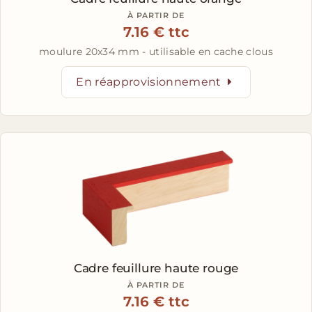
À PARTIR DE
7.16 € ttc
moulure 20x34 mm - utilisable en cache clous
En réapprovisionnement
Cadre feuillure haute rouge
À PARTIR DE
7.16 € ttc