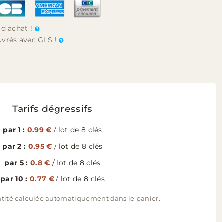
 d'achat !
ouvrés avec GLS !
Tarifs dégressifs
par 1 :
0.99 €
/ lot de 8 clés
par 2 :
0.95 €
/ lot de 8 clés
par 5 :
0.8 €
/ lot de 8 clés
par 10 :
0.77 €
/ lot de 8 clés
tité calculée automatiquement dans le panier.