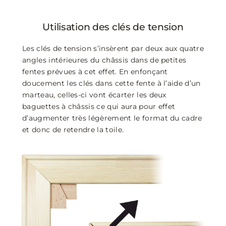
Utilisation des clés de tension
Les clés de tension s’insèrent par deux aux quatre
angles intérieures du châssis dans de petites
fentes prévues à cet effet. En enfonçant
doucement les clés dans cette fente à l’aide d’un
marteau, celles-ci vont écarter les deux
baguettes à châssis ce qui aura pour effet
d’augmenter très légèrement le format du cadre
et donc de retendre la toile.