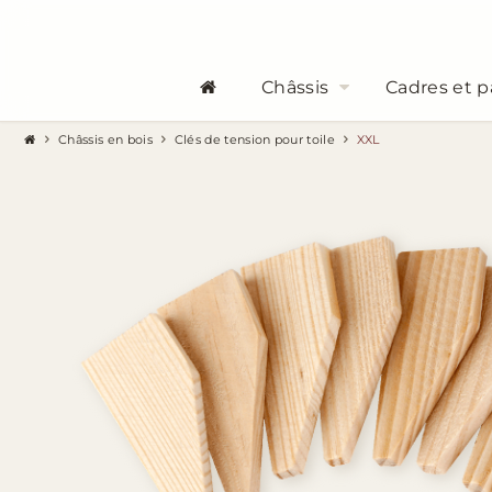
Châssis
Cadres et p
Châssis en bois
Clés de tension pour toile
XXL