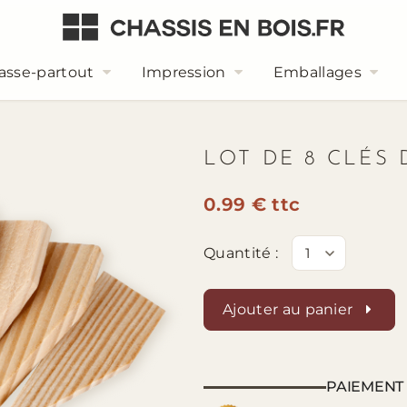
asse-partout
Impression
Emballages
LOT DE 8 CLÉS 
0.99 € ttc
Quantité :
Ajouter au panier
PAIEMENT