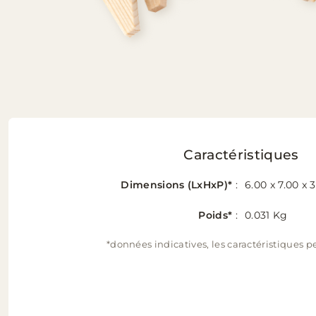
Caractéristiques
Dimensions (LxHxP)*
:
6.00 x 7.00 x 
Poids*
:
0.031 Kg
*données indicatives, les caractéristiques p