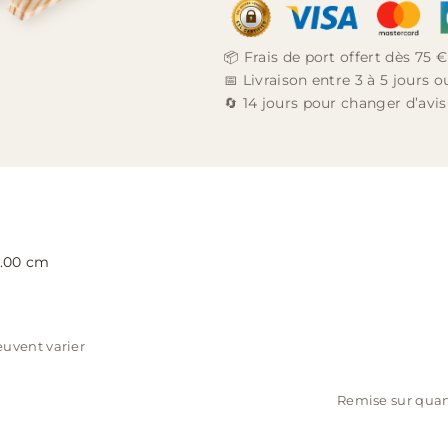
📦 Frais de port offert dès 75 €
📅 Livraison entre 3 à 5 jours 
🔄 14 jours pour changer d’avis
3.00 cm
euvent varier
Remise sur quan