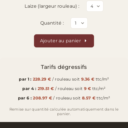
Laize (largeur rouleau) :
Quantité :
Ajouter au panier
Tarifs dégressifs
par 1 :
228.29 €
/ rouleau soit
9.36 €
ttc/m²
par 4 :
219.51 €
/ rouleau soit
9 €
ttc/m²
par 6 :
208.97 €
/ rouleau soit
8.57 €
ttc/m²
Remise sur quantité calculée automatiquement dans le
panier.