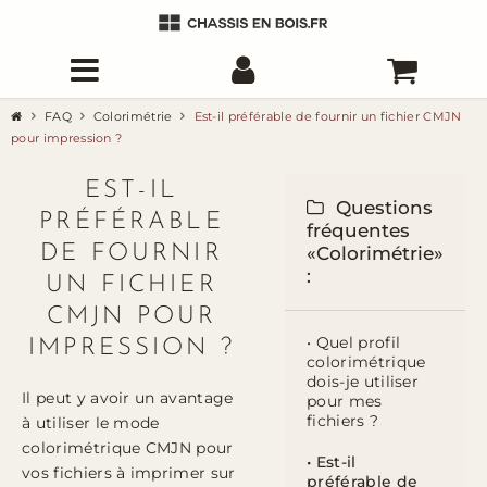
FAQ
Colorimétrie
Est-il préférable de fournir un fichier CMJN
pour impression ?
EST-IL
Questions
PRÉFÉRABLE
fréquentes
DE FOURNIR
«Colorimétrie»
:
UN FICHIER
CMJN POUR
• Quel profil
IMPRESSION ?
colorimétrique
dois-je utiliser
Il peut y avoir un avantage
pour mes
fichiers ?
à utiliser le mode
colorimétrique CMJN pour
• Est-il
vos fichiers à imprimer sur
préférable de