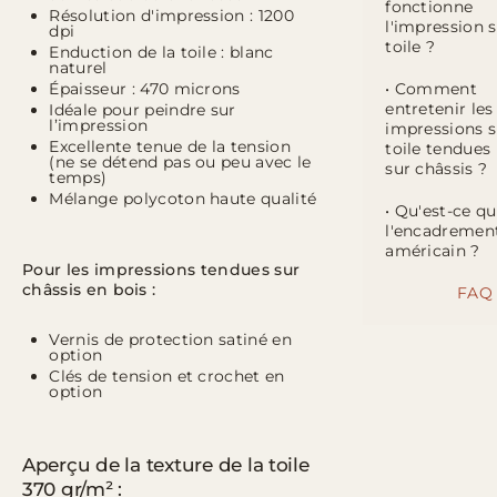
fonctionne
Résolution d'impression : 1200
l'impression 
dpi
toile ?
Enduction de la toile : blanc
naturel
Épaisseur : 470 microns
• Comment
entretenir les
Idéale pour peindre sur
l’impression
impressions s
Excellente tenue de la tension
toile tendues
(ne se détend pas ou peu avec le
sur châssis ?
temps)
Mélange polycoton haute qualité
• Qu'est-ce q
l'encadremen
américain ?
Pour les impressions tendues sur
châssis en bois :
FAQ
Vernis de protection satiné en
option
Clés de tension et crochet en
option
Aperçu de la texture de la toile
370 gr/m² :