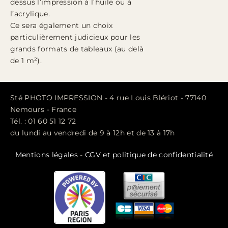
dessus l’impression à l’huile ou à
l’acrylique.
Ce sera également un choix
particulièrement judicieux pour les
grands formats de tableaux (au delà
de 1 m²).
Sté PHOTO IMPRESSION - 4 rue Louis Blériot - 77140
Nemours - France
Tél. : 01 60 51 12 72
du lundi au vendredi de 9 à 12h et de 13 à 17h
Mentions légales
-
CGV et politique de confidentialité