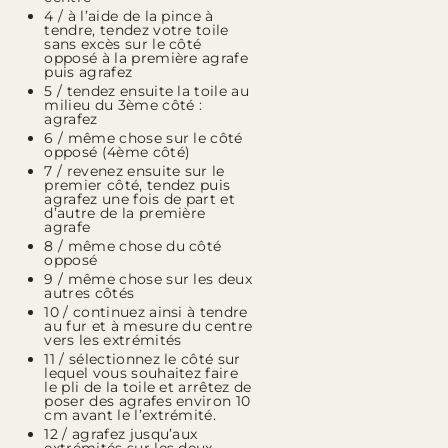
4 / à l’aide de la pince à
tendre, tendez votre toile
sans excès sur le côté
opposé à la première agrafe
puis agrafez
5 / tendez ensuite la toile au
milieu du 3ème côté :
agrafez
6 / même chose sur le côté
opposé (4ème côté)
7 / revenez ensuite sur le
premier côté, tendez puis
agrafez une fois de part et
d’autre de la première
agrafe
8 / même chose du côté
opposé
9 / même chose sur les deux
autres côtés
10 / continuez ainsi à tendre
au fur et à mesure du centre
vers les extrémités
11 / sélectionnez le côté sur
lequel vous souhaitez faire
le pli de la toile et arrêtez de
poser des agrafes environ 10
cm avant le l’extrémité.
12 / agrafez jusqu’aux