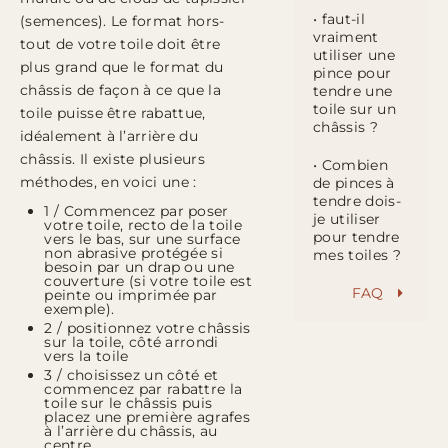
• faut-il
(semences). Le format hors-
vraiment
tout de votre toile doit être
utiliser une
plus grand que le format du
pince pour
châssis de façon à ce que la
tendre une
toile sur un
toile puisse être rabattue,
châssis ?
idéalement à l’arrière du
châssis. Il existe plusieurs
• Combien
méthodes, en voici une :
de pinces à
tendre dois-
1 / Commencez par poser
je utiliser
votre toile, recto de la toile
pour tendre
vers le bas, sur une surface
non abrasive protégée si
mes toiles ?
besoin par un drap ou une
couverture (si votre toile est
FAQ
peinte ou imprimée par
exemple).
2 / positionnez votre châssis
sur la toile, côté arrondi
vers la toile
3 / choisissez un côté et
commencez par rabattre la
toile sur le châssis puis
placez une première agrafes
à l’arrière du châssis, au
centre