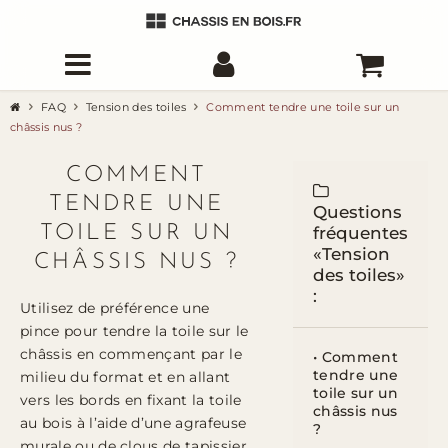
FAQ
Tension des toiles
Comment tendre une toile sur un
châssis nus ?
COMMENT
TENDRE UNE
Questions
TOILE SUR UN
fréquentes
«Tension
CHÂSSIS NUS ?
des toiles»
:
Utilisez de préférence une
pince pour tendre la toile sur le
châssis en commençant par le
• Comment
tendre une
milieu du format et en allant
toile sur un
vers les bords en fixant la toile
châssis nus
au bois à l’aide d’une agrafeuse
?
murale ou de clous de tapissier