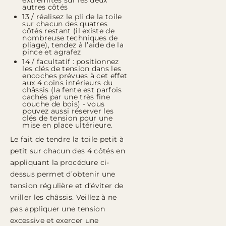
extrémités sur les deux
autres côtés
13 / réalisez le pli de la toile
sur chacun des quatres
côtés restant (il existe de
nombreuse techniques de
pliage), tendez à l’aide de la
pince et agrafez
14 / facultatif : positionnez
les clés de tension dans les
encoches prévues à cet effet
aux 4 coins intérieurs du
châssis (la fente est parfois
cachés par une très fine
couche de bois) - vous
pouvez aussi réserver les
clés de tension pour une
mise en place ultérieure.
Le fait de tendre la toile petit à
petit sur chacun des 4 côtés en
appliquant la procédure ci-
dessus permet d’obtenir une
tension régulière et d’éviter de
vriller les châssis. Veillez à ne
pas appliquer une tension
excessive et exercer une