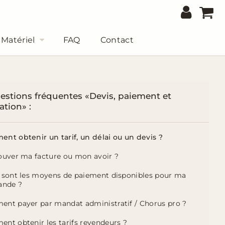
Matériel
FAQ
Contact
estions fréquentes «Devis, paiement et
ation» :
ent obtenir un tarif, un délai ou un devis ?
rouver ma facture ou mon avoir ?
s sont les moyens de paiement disponibles pour ma
nde ?
ent payer par mandat administratif / Chorus pro ?
ent obtenir les tarifs revendeurs ?