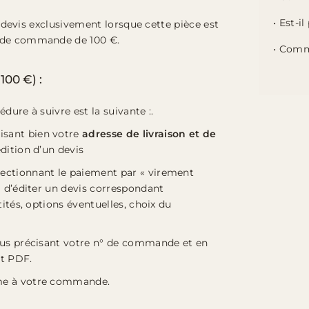
• Est-i
s devis exclusivement lorsque cette pièce est
m de commande de 100 €.
• Comm
100 €) :
dure à suivre est la suivante :.
isant bien votre
adresse de livraison et de
dition d’un devis
ectionnant le paiement par « virement
a d’éditer un devis correspondant
ités, options éventuelles, choix du
ous précisant votre n° de commande et en
at PDF.
rme à votre commande.