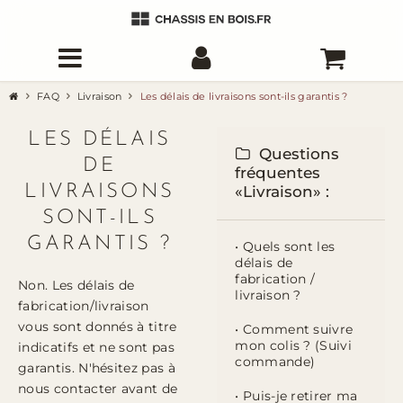
FAQ
Livraison
Les délais de livraisons sont-ils garantis ?
LES DÉLAIS
Questions
DE
fréquentes
LIVRAISONS
«Livraison» :
SONT-ILS
GARANTIS ?
• Quels sont les
délais de
fabrication /
Non. Les délais de
livraison ?
fabrication/livraison
vous sont donnés à titre
• Comment suivre
mon colis ? (Suivi
indicatifs et ne sont pas
commande)
garantis. N'hésitez pas à
nous contacter avant de
• Puis-je retirer ma