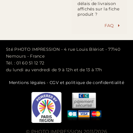
délais de livraison
affichés sur la fiche
produit ?
FAQ
Sté PHOTO IMPRESSION - 4 rue Louis Blériot - 77140
Nemours - France
Tél. : 01 60 51 12 72
du lundi au vendredi de 9 à 12h et de 13 à 17h
Mentions légales
-
CGV et politique de confidentialité
© PHOTO IMPRESSION 2011/2026