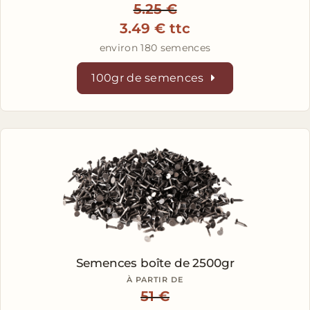
5.25 €
3.49 € ttc
environ 180 semences
100gr de semences
Semences
boîte de 2500gr
À PARTIR DE
51 €