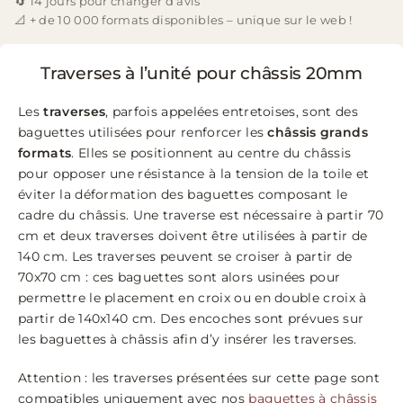
🔄 14 jours pour changer d’avis
📐 + de 10 000 formats disponibles – unique sur le web !
Traverses à l’unité pour châssis 20mm
Les
traverses
, parfois appelées entretoises, sont des
baguettes utilisées pour renforcer les
châssis grands
formats
. Elles se positionnent au centre du châssis
pour opposer une résistance à la tension de la toile et
éviter la déformation des baguettes composant le
cadre du châssis. Une traverse est nécessaire à partir 70
cm et deux traverses doivent être utilisées à partir de
140 cm. Les traverses peuvent se croiser à partir de
70x70 cm : ces baguettes sont alors usinées pour
permettre le placement en croix ou en double croix à
partir de 140x140 cm. Des encoches sont prévues sur
les baguettes à châssis afin d’y insérer les traverses.
Attention : les traverses présentées sur cette page sont
compatibles uniquement avec nos
baguettes à châssis