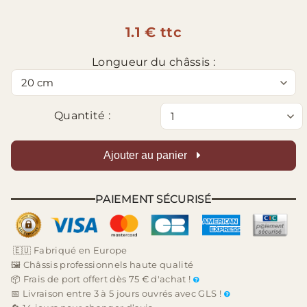
1.1 € ttc
Longueur du châssis :
Quantité :
Ajouter au panier
PAIEMENT SÉCURISÉ
🇪🇺 Fabriqué en Europe
🖼️ Châssis professionnels haute qualité
📦 Frais de port offert dès 75 € d'achat !
📅 Livraison entre 3 à 5 jours ouvrés avec GLS !