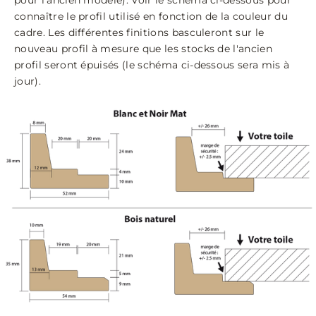
pour l'ancien modèle). Voir le schéma ci-dessous pour
connaître le profil utilisé en fonction de la couleur du
cadre. Les différentes finitions basculeront sur le
nouveau profil à mesure que les stocks de l'ancien
profil seront épuisés (le schéma ci-dessous sera mis à
jour).