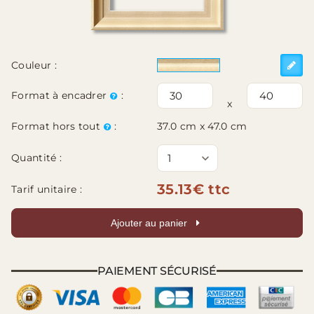
Couleur :
Format à encadrer
:
x
Format hors tout
:
37.0 cm x 47.0 cm
Quantité :
35.13€ ttc
Tarif unitaire :
Ajouter au panier
PAIEMENT SÉCURISÉ