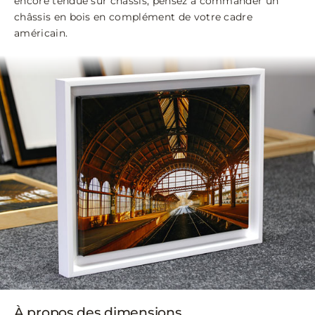
encore tendue sur châssis, pensez à commander un
châssis en bois en complément de votre cadre
américain.
À propos des dimensions