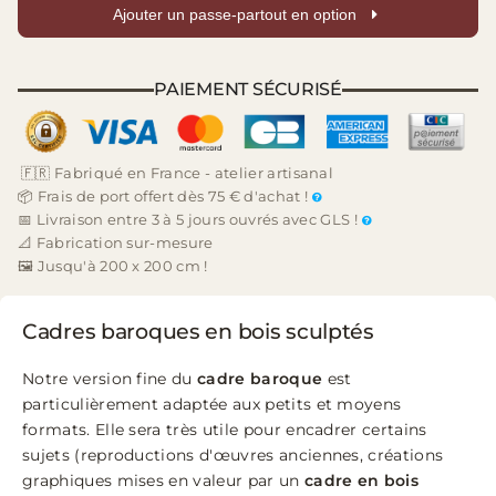
Ajouter un passe-partout en option
PAIEMENT SÉCURISÉ
🇫🇷 Fabriqué en France - atelier artisanal
📦 Frais de port offert dès 75 € d'achat !
📅 Livraison entre 3 à 5 jours ouvrés avec GLS !
📐 Fabrication sur-mesure
🖼️ Jusqu'à 200 x 200 cm !
Cadres baroques en bois sculptés
Notre version fine du
cadre baroque
est
particulièrement adaptée aux petits et moyens
formats. Elle sera très utile pour encadrer certains
sujets (reproductions d'œuvres anciennes, créations
graphiques mises en valeur par un
cadre en bois