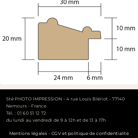
Sté PHOTO IMPRESSION - 4 rue Louis Blériot - 77140
Nemours - France
Tél. : 01 60 51 12 72
du lundi au vendredi de 9 à 12h et de 13 à 17h
Mentions légales
-
CGV et politique de confidentialité