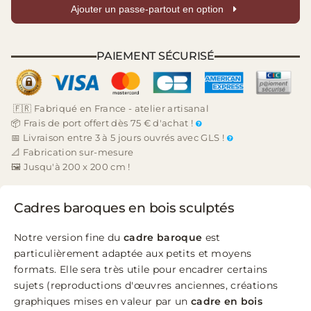
Ajouter un passe-partout en option
PAIEMENT SÉCURISÉ
🇫🇷 Fabriqué en France - atelier artisanal
📦 Frais de port offert dès 75 € d'achat !
📅 Livraison entre 3 à 5 jours ouvrés avec GLS !
📐 Fabrication sur-mesure
🖼️ Jusqu'à 200 x 200 cm !
Cadres baroques en bois sculptés
Notre version fine du
cadre baroque
est
particulièrement adaptée aux petits et moyens
formats. Elle sera très utile pour encadrer certains
sujets (reproductions d'œuvres anciennes, créations
graphiques mises en valeur par un
cadre en bois