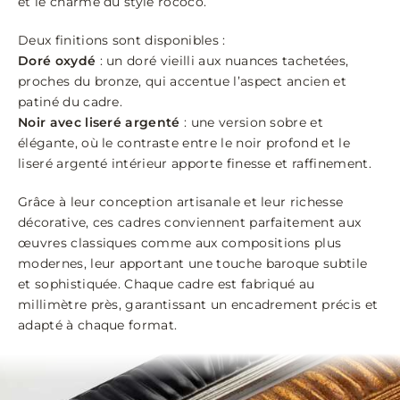
et le charme du style rococo.
Deux finitions sont disponibles :
Doré oxydé
: un doré vieilli aux nuances tachetées,
proches du bronze, qui accentue l’aspect ancien et
patiné du cadre.
Noir avec liseré argenté
: une version sobre et
élégante, où le contraste entre le noir profond et le
liseré argenté intérieur apporte finesse et raffinement.
Grâce à leur conception artisanale et leur richesse
décorative, ces cadres conviennent parfaitement aux
œuvres classiques comme aux compositions plus
modernes, leur apportant une touche baroque subtile
et sophistiquée. Chaque cadre est fabriqué au
millimètre près, garantissant un encadrement précis et
adapté à chaque format.