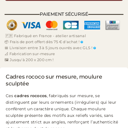
PAIEMENT SÉCURISÉ
🇫🇷 Fabriqué en France - atelier artisanal
📦 Frais de port offert dès 75 € d'achat !
📅 Livraison entre 3 à 5 jours ouvrés avec GLS !
📐 Fabrication sur-mesure
🖼️ Jusqu'à 200 x 200 cm !
Cadres rococo sur mesure, moulure
sculptée
Ces
cadres rococos
, fabriqués sur mesure, se
distinguent par leurs ornements (irréguliers) qui leur
confèrent un caractère unique. Chaque moulure
sculptée présente des motifs aux reliefs variés, sans
ajustement strict aux angles, renforçant l’authenticité