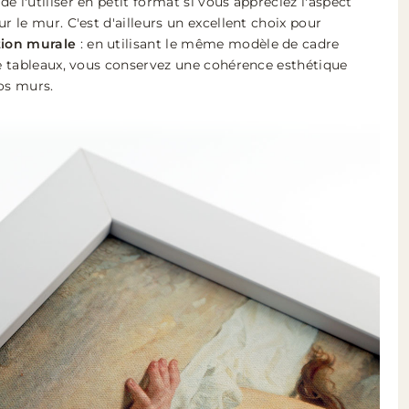
e l'utiliser en petit format si vous appréciez l'aspect
r le mur. C'est d'ailleurs un excellent choix pour
ion murale
: en utilisant le même modèle de cadre
de tableaux, vous conservez une cohérence esthétique
os murs.