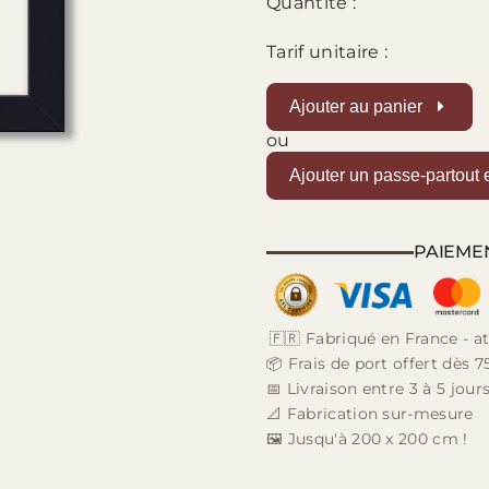
Quantité :
Tarif unitaire :
Ajouter au panier
ou
Ajouter un passe-partout 
PAIEME
🇫🇷 Fabriqué en France - at
📦 Frais de port offert dès 7
📅 Livraison entre 3 à 5 jou
📐 Fabrication sur-mesure
🖼️ Jusqu'à 200 x 200 cm !