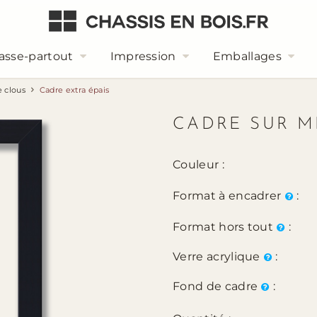
asse-partout
Impression
Emballages
e clous
Cadre extra épais
CADRE SUR M
Couleur :
Format à encadrer
:
Format hors tout
:
Verre acrylique
:
Fond de cadre
: