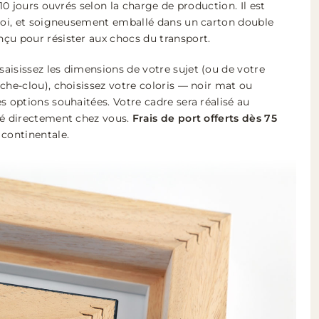
 10 jours ouvrés selon la charge de production. Il est
ploi, et soigneusement emballé dans un carton double
çu pour résister aux chocs du transport.
aisissez les dimensions de votre sujet (ou de votre
che-clou), choisissez votre coloris — noir mat ou
s options souhaitées. Votre cadre sera réalisé au
ié directement chez vous.
Frais de port offerts dès 75
 continentale.