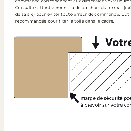
commande correspondent aux
dimensions extérieures
Consultez attentivement l'aide au choix du format (ic
de saisie) pour éviter toute erreur de commande. L'uti
recommandée pour fixer la toile dans le cadre.