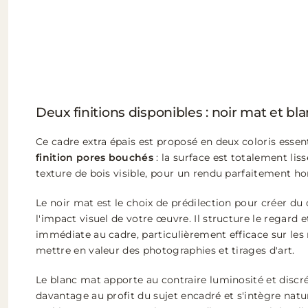
Deux finitions disponibles : noir mat et bl
Ce cadre extra épais est proposé en deux coloris essen
finition pores bouchés
: la surface est totalement liss
texture de bois visible, pour un rendu parfaitement h
Le noir mat est le choix de prédilection pour créer du 
l'impact visuel de votre œuvre. Il structure le regard
immédiate au cadre, particulièrement efficace sur les
mettre en valeur des photographies et tirages d'art.
Le blanc mat apporte au contraire luminosité et discrét
davantage au profit du sujet encadré et s'intègre nat