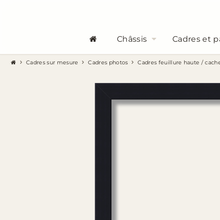
Châssis
Cadres et p
Cadres sur mesure
Cadres photos
Cadres feuillure haute / cach