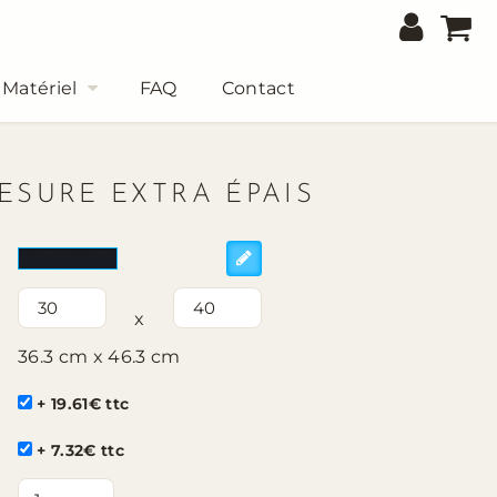
Matériel
FAQ
Contact
ESURE EXTRA ÉPAIS
x
36.3 cm x 46.3 cm
+ 19.61€ ttc
+ 7.32€ ttc