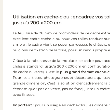
Utilisation en cache-clou : encadrez vos to
jusqu'à 200 x 200 cm
La feuillure de 26 mm de profondeur de ce cadre extra 
excellent cadre cache-clou pour vos toiles tendues sur 
simple : le cadre vient se poser par-dessus le châssis,
ou clous de fixation de la toile, pour un rendu propre e
Grâce à la robustesse de la moulure, ce cadre peut accu
châssis standard jusqu'à 200 x 200 cm en configuratio
de cadre ni verre). C'est le
plus grand format cache-c
Pour les artistes, photographes et décorateurs qui trav
grande dimension, c'est la solution d'encadrement la p
économique : pas de verre, pas de fond, juste un cadre s
avec finesse.
Important
: pour un usage en cache-clou, les dimensio