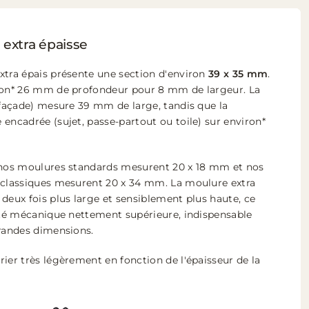
 extra épaisse
xtra épais présente une section d'environ
39 x 35 mm
.
iron* 26 mm de profondeur pour 8 mm de largeur. La
 façade) mesure 39 mm de large, tandis que la
encadrée (sujet, passe-partout ou toile) sur environ*
 nos moulures standards mesurent 20 x 18 mm et nos
 classiques mesurent 20 x 34 mm. La moulure extra
deux fois plus large et sensiblement plus haute, ce
dité mécanique nettement supérieure, indispensable
grandes dimensions.
ier très légèrement en fonction de l'épaisseur de la