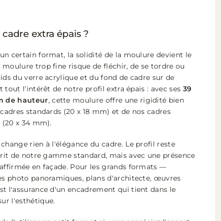
 cadre extra épais ?
n certain format, la solidité de la moulure devient le
moulure trop fine risque de fléchir, de se tordre ou
ids du verre acrylique et du fond de cadre sur de
tout l'intérêt de notre profil extra épais : avec ses
39
m de hauteur
, cette moulure offre une rigidité bien
s cadres standards (20 x 18 mm) et de nos cadres
s (20 x 34 mm).
change rien à l'élégance du cadre. Le profil reste
sprit de notre gamme standard, mais avec une présence
 affirmée en façade. Pour les grands formats —
ges photo panoramiques, plans d'architecte, œuvres
st l'assurance d'un encadrement qui tient dans le
r l'esthétique.