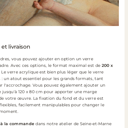
 et livraison
res, vous pouvez ajouter en option un verre
cadre. Avec ces options, le format maximal est de
200 x
 Le verre acrylique est bien plus léger que le verre
s : un atout essentiel pour les grands formats, tant
ur l'accrochage. Vous pouvez également ajouter un
e jusqu'à 120 x 80 cm pour apporter une marge
de votre œuvre. La fixation du fond et du verre est
flexibles, facilement manipulables pour changer le
 moment.
 à la commande
dans notre atelier de Seine-et-Marne