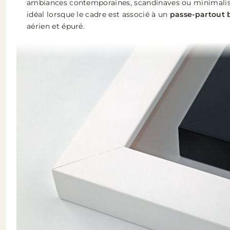
ambiances contemporaines, scandinaves ou minimalistes
idéal lorsque le cadre est associé à un
passe-partout 
aérien et épuré.