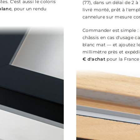
. C'est aussi le coloris
(77), dans un délai de 2 à
blanc
, pour un rendu
livré monté, prêt à l'em
cannelure sur mesure con
Commander est simple : s
châssis en cas d'usage ca
blanc mat — et ajoutez le
millimètre près et expéd
€ d'achat
pour la France