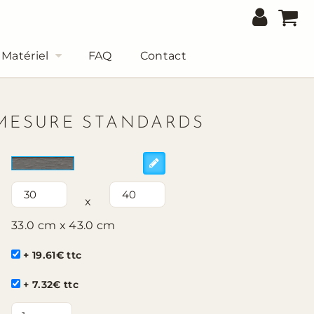
Matériel
FAQ
Contact
MESURE STANDARDS
x
33.0 cm x 43.0 cm
+ 19.61€ ttc
+ 7.32€ ttc