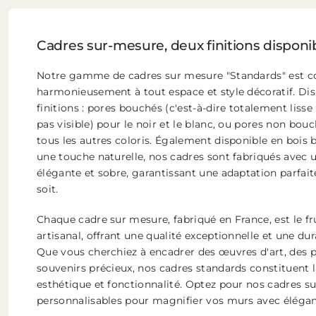
Cadres sur-mesure, deux finitions disponi
Notre gamme de cadres sur mesure "Standards" est co
harmonieusement à tout espace et style décoratif. Di
finitions : pores bouchés (c'est-à-dire totalement lisse 
pas visible) pour le noir et le blanc, ou pores non bouc
tous les autres coloris. Également disponible en bois 
une touche naturelle, nos cadres sont fabriqués avec
élégante et sobre, garantissant une adaptation parfaite
soit.
Chaque cadre sur mesure, fabriqué en France, est le fru
artisanal, offrant une qualité exceptionnelle et une dur
Que vous cherchiez à encadrer des œuvres d'art, des 
souvenirs précieux, nos cadres standards constituent la
esthétique et fonctionnalité. Optez pour nos cadres s
personnalisables pour magnifier vos murs avec éléganc