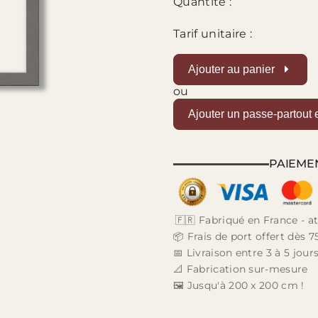
Quantité :
Tarif unitaire :
Ajouter au panier
ou
Ajouter un passe-partout 
PAIEME
🇫🇷 Fabriqué en France - at
📦 Frais de port offert dès 7
📅 Livraison entre 3 à 5 jou
📐 Fabrication sur-mesure
🖼️ Jusqu'à 200 x 200 cm !