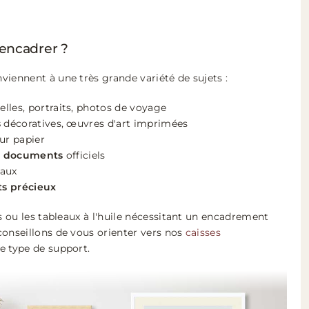
 encadrer ?
iennent à une très grande variété de sujets :
lles, portraits, photos de voyage
s
décoratives, œuvres d'art imprimées
ur papier
et documents
officiels
eaux
s précieux
is ou les tableaux à l'huile nécessitant un encadrement
conseillons de vous orienter vers nos
caisses
e type de support.