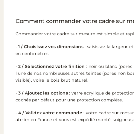
Comment commander votre cadre sur me
Commander votre cadre sur mesure est simple et rapi
•
1 / Choisissez vos dimensions
: saisissez la largeur e
en centimètres.
•
2 / Sélectionnez votre finition
: noir ou blanc (pores 
l'une de nos nombreuses autres teintes (pores non bou
visible), voire le bois brut naturel.
•
3 / Ajoutez les options
: verre acrylique de protectio
cochés par défaut pour une protection complète.
•
4 / Validez votre commande
: votre cadre sur mesur
atelier en France et vous est expédié monté, soigneu