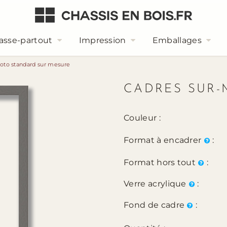
asse-partout
Impression
Emballages
oto standard sur mesure
CADRES SUR-
Couleur :
Format à encadrer
:
Format hors tout
:
Verre acrylique
:
Fond de cadre
: