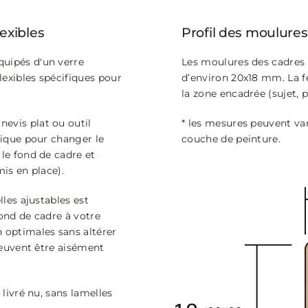
lexibles
Profil des moulures
quipés d'un verre
Les moulures des cadres 
flexibles spécifiques pour
d’environ 20x18 mm. La f
la zone encadrée (sujet, 
evis plat ou outil
* les mesures peuvent var
atique pour changer le
couche de peinture.
 le fond de cadre et
mis en place).
lles ajustables est
fond de cadre à votre
 optimales sans altérer
 peuvent être aisément
 livré nu, sans lamelles