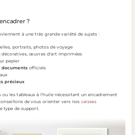
 encadrer ?
iennent à une très grande variété de sujets :
lles, portraits, photos de voyage
s
décoratives, œuvres d'art imprimées
ur papier
et documents
officiels
eaux
s précieux
is ou les tableaux à l'huile nécessitant un encadrement
conseillons de vous orienter vers nos
caisses
e type de support.