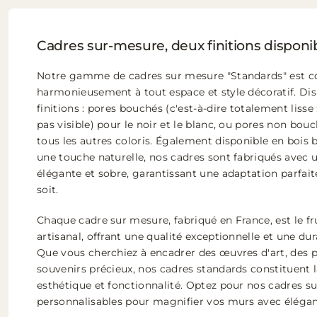
Cadres sur-mesure, deux finitions disponi
Notre gamme de cadres sur mesure "Standards" est co
harmonieusement à tout espace et style décoratif. Di
finitions : pores bouchés (c'est-à-dire totalement lisse 
pas visible) pour le noir et le blanc, ou pores non bouc
tous les autres coloris. Également disponible en bois 
une touche naturelle, nos cadres sont fabriqués avec
élégante et sobre, garantissant une adaptation parfaite
soit.
Chaque cadre sur mesure, fabriqué en France, est le fru
artisanal, offrant une qualité exceptionnelle et une dur
Que vous cherchiez à encadrer des œuvres d'art, des 
souvenirs précieux, nos cadres standards constituent la
esthétique et fonctionnalité. Optez pour nos cadres s
personnalisables pour magnifier vos murs avec éléganc