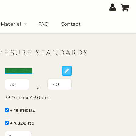
Matériel
FAQ
Contact
MESURE STANDARDS
x
33.0 cm x 43.0 cm
+ 19.61€ ttc
+ 7.32€ ttc