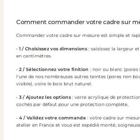
Comment commander votre cadre sur me
Commander votre cadre sur mesure est simple et rapi
•
1 / Choisissez vos dimensions
: saisissez la largeur e
en centimètres.
•
2 / Sélectionnez votre finition
: noir ou blanc (pores 
l'une de nos nombreuses autres teintes (pores non bou
visible), voire le bois brut naturel.
•
3 / Ajoutez les options
: verre acrylique de protectio
cochés par défaut pour une protection complète.
•
4 / Validez votre commande
: votre cadre sur mesur
atelier en France et vous est expédié monté, soigneu