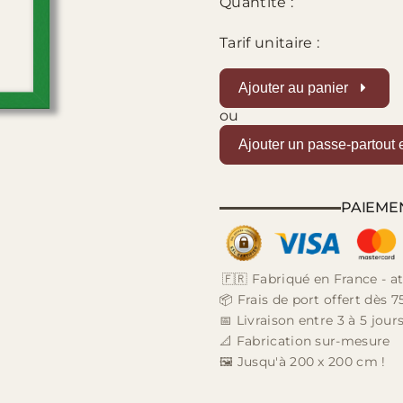
Quantité :
Tarif unitaire :
Ajouter au panier
ou
Ajouter un passe-partout 
PAIEME
🇫🇷 Fabriqué en France - at
📦 Frais de port offert dès 7
📅 Livraison entre 3 à 5 jou
📐 Fabrication sur-mesure
🖼️ Jusqu'à 200 x 200 cm !