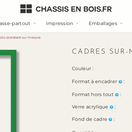
asse-partout
Impression
Emballages
oto standard sur mesure
CADRES SUR-
Couleur :
Format à encadrer
:
Format hors tout
:
Verre acrylique
:
Fond de cadre
: