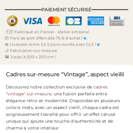
PAIEMENT SÉCURISÉ
🇫🇷 Fabriqué en France - atelier artisanal
📦 Frais de port offert dès 75 € d'achat !
📅 Livraison entre 3 à 5 jours ouvrés avec GLS !
📐 Fabrication sur-mesure
🖼️ Jusqu'à 200 x 200 cm !
Cadres sur-mesure “Vintage”, aspect vieilli
Découvrez notre collection exclusive de
cadres
"vintage" sur-mesure
, une fusion parfaite entre
élégance rétro et modernité. Disponible en plusieurs
coloris mats, avec un aspect vieilli, chaque cadre est
soigneusement travaillé pour offrir un effet cérusé
unique qui ajoute une touche d'authenticité et de
charme à votre intérieur.