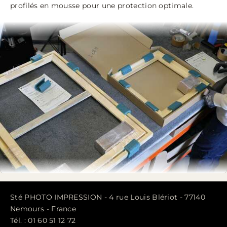
profilés en mousse pour une protection optimale.
Sté PHOTO IMPRESSION - 4 rue Louis Blériot - 77140
Nemours - France
Tél. : 01 60 51 12 72