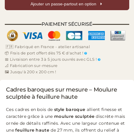
Ajouter un passe-partout en option
PAIEMENT SÉCURISÉ
🇫🇷 Fabriqué en France - atelier artisanal
📦 Frais de port offert dès 75 € d'achat !
📅 Livraison entre 3 à 5 jours ouvrés avec GLS !
📐 Fabrication sur-mesure
🖼️ Jusqu'à 200 x 200 cm !
Cadres baroques sur mesure – Moulure
sculptée à feuillure haute
Ces cadres en bois de
style baroque
allient finesse et
caractère grâce à une
moulure sculptée
discrète mais
ornée de détails raffinés. Avec une largeur contenue et
une
feuillure haute
de 27 mm, ils offrent du relief à